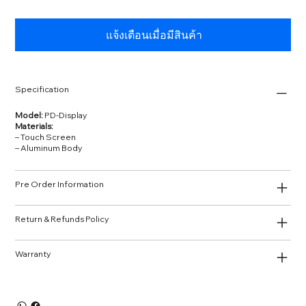
แจ้งเตือนเมื่อมีสินค้า
Specification
Model:
PD‑Display
Materials:
– Touch Screen
– Aluminum Body
Pre Order Information
Return & Refunds Policy
Warranty