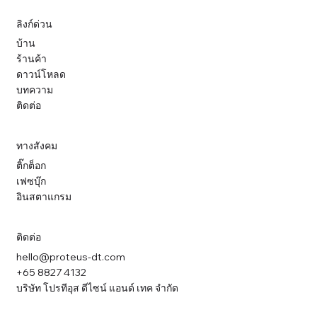
ลิงก์ด่วน
บ้าน
ร้านค้า
ดาวน์โหลด
บทความ
ติดต่อ
ทางสังคม
ติ๊กต็อก
เฟซบุ๊ก
อินสตาแกรม
ติดต่อ
hello@proteus-dt.com
+65 8827 4132
บริษัท โปรทีอุส ดีไซน์ แอนด์ เทค จำกัด