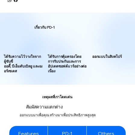
เกี่ยวกับ PD-1
ได้รับความไว้วางใจจาก
ได้รับการคุ้มครองโดย
ออกแบบในสิงคโปร์
ผู้ขับขี่
การรับประกันและการ
ออดี้, บีเอ็มดับเบิลยู และเม
อัปเดตซอฟต์แวร์อย่างต่อ
อร์เซเดส
เนื่อง
เหตุผลที่เราโดดเด่น
สัมผัสความแตกต่าง
ออกแบบมาเพื่อคุณ สร้างมาเพื่อประสิทธิภาพสูงสุด
Features
PD-1
Others