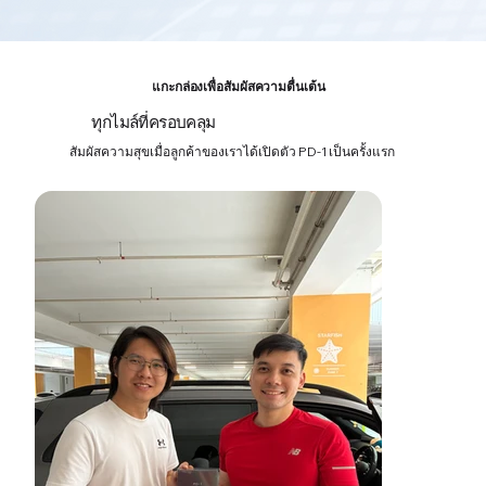
แกะกล่องเพื่อสัมผัสความตื่นเต้น
ทุกไมล์ที่ครอบคลุม
สัมผัสความสุขเมื่อลูกค้าของเราได้เปิดตัว PD-1 เป็นครั้งแรก
03
การติดตามค่าใช้จ่ายเกี่ยวกับรถยนต์อย่าง
ง่ายดาย
ติดตามสถานะรถของคุณได้อย่างง่ายดาย—ติดตามค่าใช้จ่าย
ตรวจสอบสภาพรถ และเข้าถึงบันทึกการบำรุงรักษาที่ผ่านมาได้ใน
ที่เดียว